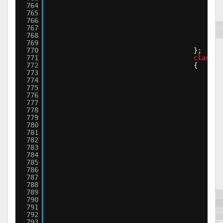
764
765
766
767
768
769
};
770
};
771
class
I
772
{
773
cla
774
{
775
776
777
778
779
780
781
782
783
784
785
786
787
788
789
790
791
792
793