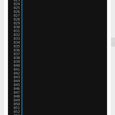
823
824
825
826
827
828
829
830
831
832
833
834
835
836
837
838
839
840
841
842
843
844
845
846
847
848
849
850
851
852